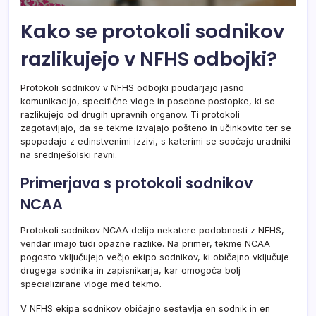
Kako se protokoli sodnikov
razlikujejo v NFHS odbojki?
Protokoli sodnikov v NFHS odbojki poudarjajo jasno
komunikacijo, specifične vloge in posebne postopke, ki se
razlikujejo od drugih upravnih organov. Ti protokoli
zagotavljajo, da se tekme izvajajo pošteno in učinkovito ter se
spopadajo z edinstvenimi izzivi, s katerimi se soočajo uradniki
na srednješolski ravni.
Primerjava s protokoli sodnikov
NCAA
Protokoli sodnikov NCAA delijo nekatere podobnosti z NFHS,
vendar imajo tudi opazne razlike. Na primer, tekme NCAA
pogosto vključujejo večjo ekipo sodnikov, ki običajno vključuje
drugega sodnika in zapisnikarja, kar omogoča bolj
specializirane vloge med tekmo.
V NFHS ekipa sodnikov običajno sestavlja en sodnik in en