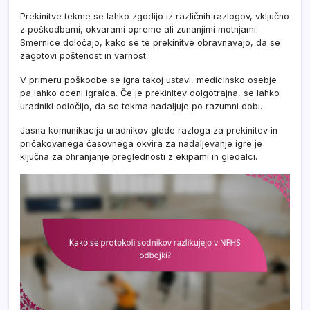
Prekinitve tekme se lahko zgodijo iz različnih razlogov, vključno
z poškodbami, okvarami opreme ali zunanjimi motnjami.
Smernice določajo, kako se te prekinitve obravnavajo, da se
zagotovi poštenost in varnost.
V primeru poškodbe se igra takoj ustavi, medicinsko osebje
pa lahko oceni igralca. Če je prekinitev dolgotrajna, se lahko
uradniki odločijo, da se tekma nadaljuje po razumni dobi.
Jasna komunikacija uradnikov glede razloga za prekinitev in
pričakovanega časovnega okvira za nadaljevanje igre je
ključna za ohranjanje preglednosti z ekipami in gledalci.