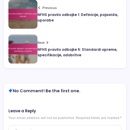
Previous
NFHS pravilo odbojke 1: Definicije, pojasnila,
uporabe
Next
NFHS pravilo odbojke 5: Standardi opreme,
specifikacije, odobritve
No Comment! Be the first one.
Leave a Reply
Your email address will not be published.
Required fields are marked
*