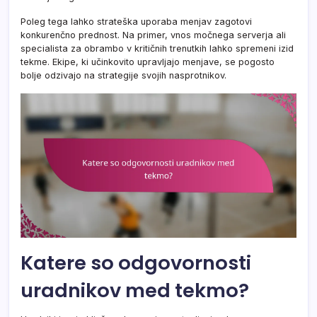
Poleg tega lahko strateška uporaba menjav zagotovi
konkurenčno prednost. Na primer, vnos močnega serverja ali
specialista za obrambo v kritičnih trenutkih lahko spremeni izid
tekme. Ekipe, ki učinkovito upravljajo menjave, se pogosto
bolje odzivajo na strategije svojih nasprotnikov.
Katere so odgovornosti
uradnikov med tekmo?