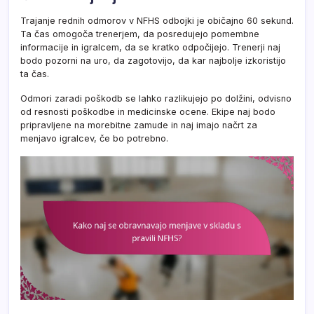
Trajanje rednih odmorov v NFHS odbojki je običajno 60 sekund.
Ta čas omogoča trenerjem, da posredujejo pomembne
informacije in igralcem, da se kratko odpočijejo. Trenerji naj
bodo pozorni na uro, da zagotovijo, da kar najbolje izkoristijo
ta čas.
Odmori zaradi poškodb se lahko razlikujejo po dolžini, odvisno
od resnosti poškodbe in medicinske ocene. Ekipe naj bodo
pripravljene na morebitne zamude in naj imajo načrt za
menjavo igralcev, če bo potrebno.