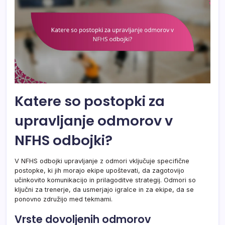
Katere so postopki za
upravljanje odmorov v
NFHS odbojki?
V NFHS odbojki upravljanje z odmori vključuje specifične
postopke, ki jih morajo ekipe upoštevati, da zagotovijo
učinkovito komunikacijo in prilagoditve strategij. Odmori so
ključni za trenerje, da usmerjajo igralce in za ekipe, da se
ponovno združijo med tekmami.
Vrste dovoljenih odmorov