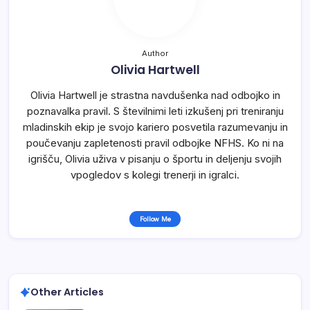
Author
Olivia Hartwell
Olivia Hartwell je strastna navdušenka nad odbojko in
poznavalka pravil. S številnimi leti izkušenj pri treniranju
mladinskih ekip je svojo kariero posvetila razumevanju in
poučevanju zapletenosti pravil odbojke NFHS. Ko ni na
igrišču, Olivia uživa v pisanju o športu in deljenju svojih
vpogledov s kolegi trenerji in igralci.
Follow Me
Other Articles