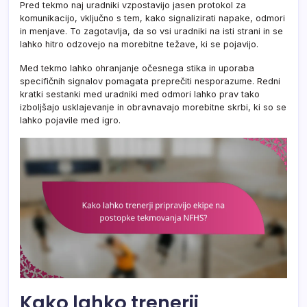
Pred tekmo naj uradniki vzpostavijo jasen protokol za
komunikacijo, vključno s tem, kako signalizirati napake, odmori
in menjave. To zagotavlja, da so vsi uradniki na isti strani in se
lahko hitro odzovejo na morebitne težave, ki se pojavijo.
Med tekmo lahko ohranjanje očesnega stika in uporaba
specifičnih signalov pomagata preprečiti nesporazume. Redni
kratki sestanki med uradniki med odmori lahko prav tako
izboljšajo usklajevanje in obravnavajo morebitne skrbi, ki so se
lahko pojavile med igro.
Kako lahko trenerji