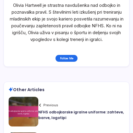
Olivia Hartwell je strastna navdušenka nad odbojko in
poznavalka pravil. S številnimi leti izkušenj pri treniranju
mladinskih ekip je svojo kariero posvetila razumevanju in
poučevanju zapletenosti pravil odbojke NFHS. Ko ni na
igrišču, Olivia uživa v pisanju o športu in deljenju svojih
vpogledov s kolegi trenerji in igralci.
Follow Me
Other Articles
Previous
NFHS odbojkarske igralne uniforme: zahteve,
barve, logotipi