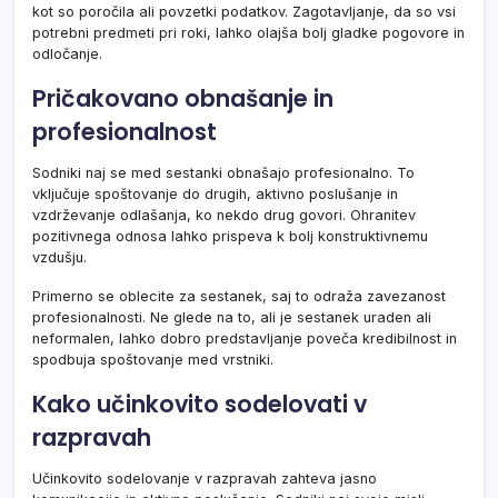
kot so poročila ali povzetki podatkov. Zagotavljanje, da so vsi
potrebni predmeti pri roki, lahko olajša bolj gladke pogovore in
odločanje.
Pričakovano obnašanje in
profesionalnost
Sodniki naj se med sestanki obnašajo profesionalno. To
vključuje spoštovanje do drugih, aktivno poslušanje in
vzdrževanje odlašanja, ko nekdo drug govori. Ohranitev
pozitivnega odnosa lahko prispeva k bolj konstruktivnemu
vzdušju.
Primerno se oblecite za sestanek, saj to odraža zavezanost
profesionalnosti. Ne glede na to, ali je sestanek uraden ali
neformalen, lahko dobro predstavljanje poveča kredibilnost in
spodbuja spoštovanje med vrstniki.
Kako učinkovito sodelovati v
razpravah
Učinkovito sodelovanje v razpravah zahteva jasno