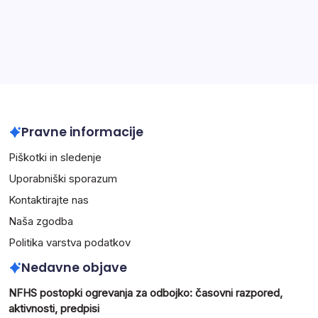
Arhiv
February 2026
January 2026
Pravne informacije
Piškotki in sledenje
Uporabniški sporazum
Kontaktirajte nas
Naša zgodba
Politika varstva podatkov
Nedavne objave
NFHS postopki ogrevanja za odbojko: časovni razpored,
aktivnosti, predpisi