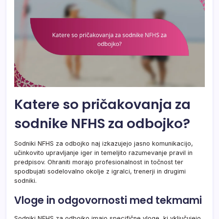
Katere so pričakovanja za
sodnike NFHS za odbojko?
Sodniki NFHS za odbojko naj izkazujejo jasno komunikacijo,
učinkovito upravljanje iger in temeljito razumevanje pravil in
predpisov. Ohraniti morajo profesionalnost in točnost ter
spodbujati sodelovalno okolje z igralci, trenerji in drugimi
sodniki.
Vloge in odgovornosti med tekmami
Sodniki NFHS za odbojko imajo specifične vloge, ki vključujejo