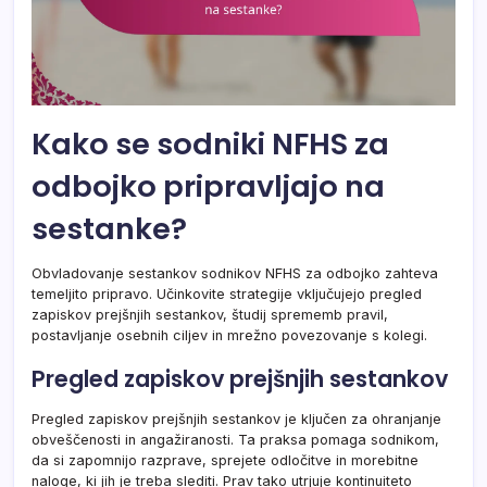
Kako se sodniki NFHS za
odbojko pripravljajo na
sestanke?
Obvladovanje sestankov sodnikov NFHS za odbojko zahteva
temeljito pripravo. Učinkovite strategije vključujejo pregled
zapiskov prejšnjih sestankov, študij sprememb pravil,
postavljanje osebnih ciljev in mrežno povezovanje s kolegi.
Pregled zapiskov prejšnjih sestankov
Pregled zapiskov prejšnjih sestankov je ključen za ohranjanje
obveščenosti in angažiranosti. Ta praksa pomaga sodnikom,
da si zapomnijo razprave, sprejete odločitve in morebitne
naloge, ki jih je treba slediti. Prav tako utrjuje kontinuiteto