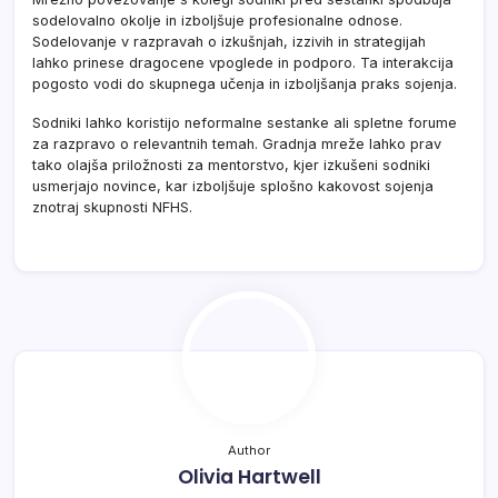
sodelovalno okolje in izboljšuje profesionalne odnose.
Sodelovanje v razpravah o izkušnjah, izzivih in strategijah
lahko prinese dragocene vpoglede in podporo. Ta interakcija
pogosto vodi do skupnega učenja in izboljšanja praks sojenja.
Sodniki lahko koristijo neformalne sestanke ali spletne forume
za razpravo o relevantnih temah. Gradnja mreže lahko prav
tako olajša priložnosti za mentorstvo, kjer izkušeni sodniki
usmerjajo novince, kar izboljšuje splošno kakovost sojenja
znotraj skupnosti NFHS.
Author
Olivia Hartwell