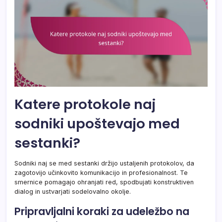
Katere protokole naj
sodniki upoštevajo med
sestanki?
Sodniki naj se med sestanki držijo ustaljenih protokolov, da
zagotovijo učinkovito komunikacijo in profesionalnost. Te
smernice pomagajo ohranjati red, spodbujati konstruktiven
dialog in ustvarjati sodelovalno okolje.
Pripravljalni koraki za udeležbo na